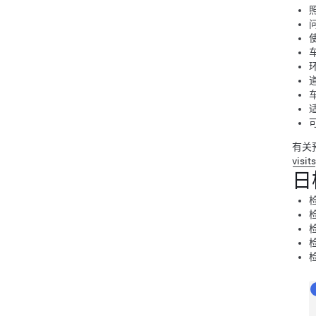
有关
visits
日