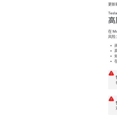
更新
Te
高
在
Mo
风险