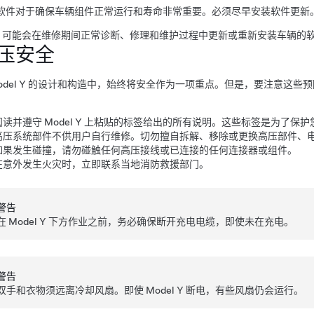
软件对于确保车辆组件正常运行和寿命非常重要。必须尽早安装软件更新
sla 可能会在维修期间正常诊断、修理和维护过程中更新或重新安装车辆的
压安全
del Y
的设计和构造中，始终将安全作为一项重点。但是，要注意这些预
：
阅读并遵守
Model Y
上粘贴的标签给出的所有说明。这些标签是为了保护
高压系统部件不供用户自行维修。切勿擅自拆解、移除或更换高压部件、
如果发生碰撞，请勿碰触任何高压接线或已连接的任何连接器或组件。
在意外发生火灾时，立即联系当地消防救援部门。
警告
在
Model Y
下方作业之前，务必确保断开充电电缆，即使未在充电。
警告
双手和衣物须远离冷却风扇。即使
Model Y
断电，有些风扇仍会运行。