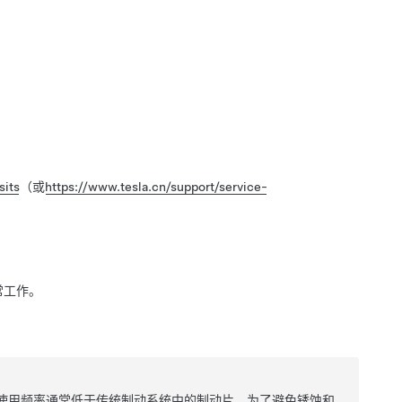
sits
（或
https://www.tesla.cn/support/service-
常工作。
使用频率通常低于传统制动系统中的制动片。为了避免锈蚀和