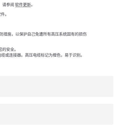
。请参阅
软件更新
。
软件。
防措施，以保护自己免遭所有高压系统固有的损伤
您的安全。
电缆或连接器。高压电缆标记为橙色，易于识别。