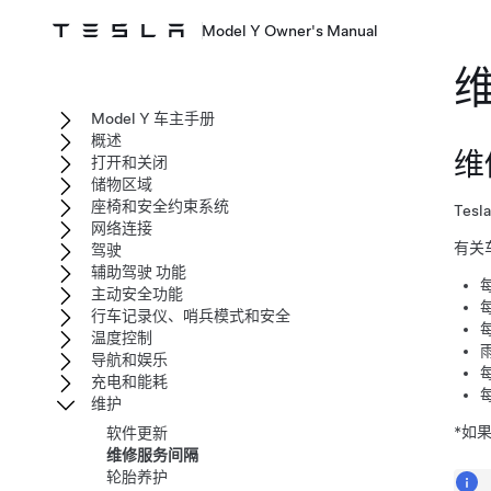
Model Y Owner's Manual
Model Y 车主手册
概述
维
打开和关闭
储物区域
座椅和安全约束系统
Te
网络连接
有关
驾驶
辅助驾驶 功能
主动安全功能
行车记录仪、哨兵模式和安全
温度控制
导航和娱乐
充电和能耗
维护
*如
软件更新
维修服务间隔
轮胎养护