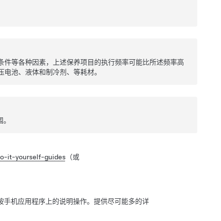
条件等各种因素，上述保养项目的执行频率可能比所述频率高
压电池、
液体和制冷剂、
等耗材。
围。
o-it-yourself-guides
（或
按手机应用程序上的说明操作。提供尽可能多的详