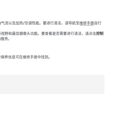
气流以及加热/空调性能。
要进行清洁，请导航至
维修手册
自行
晰视野和最佳摄像头功能。要查看是否需要进行清洁，请点击
控制
约服务。
修保养信息可在维修手册中找到。