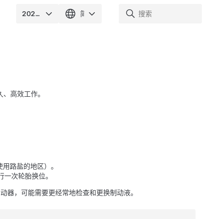
久、高效工作。
冬季使用路盐的地区）。
行一次轮胎换位。
制动器，可能需要更经常地检查和更换制动液。