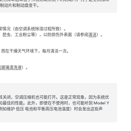
使制动片和制动盘变干。
常情况（由空调系统除湿过程所致）。
、昆虫、工业粉尘等），以防损伤外表面（请参阅
清洁
）。
。而在干燥天气环境下，每月清洁一次。
风玻璃清洗液
）。
其关闭，空调压缩机也可能打开。这是正常现象，因为系统优
和最佳的性能。此外，即使在不使用时，也可能听到
Model Y
例如维护
低压
电池和平衡高压电池温度）时会发出这些声