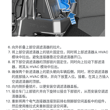
向外折叠上部空调滤清器的拉片。
将上部空调滤清器上的锁片固定住，同时将上部滤清器从 HVAC
模块中拉出。
避免连接器靠近空调滤清器开口。
将下部空调滤清器的顶部锁片固定住，同时向上拉动下部滤清
器，将其从 HVAC 模块中拉出。
确保两个新滤清器上的箭头朝向车辆
后侧
，同时，将空调滤清器
的底部插入 HVAC 模块，并向下放置入位。接着，在其上方插入
空调滤清器的顶部。
向内侧折叠锁片，以便安装空调滤清器盖板。
接合车门上部锁片并向下旋转以接合下部锁片，从而安装空调滤
清器盖板。
重新将两个电气连接器连接到前排右侧脚部空间盖板中的组件，
然后使用推拉式夹重新固定该空间罩。