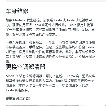
车身维修
如果
Model Y
发生碰撞，请联系 Tesla 或 Tesla 认证钣喷中
心，确保使用正品 Tesla 零配件进行维修。Tesla 指定并批准
了一些车身维修店，这些车间均符合 Tesla 在培训、设备、质
量、客户满意度等方面的严格要求。
一些汽车修理厂和保险公司可能出于节省费用等原因建议使用
非原装设备或二手零配件。但是，这些零配件均不符合 Tesla
对质量、适用性和耐蚀性的高标准要求。此外，非原装设备及
二手零配件（及其可能造成的任何损坏或故障）均不属质保范
围。
更换空调滤清器
Model Y 装有空调滤清器，可防止花粉、工业尘埃、道路灰尘
和其他微粒通过通风孔进入车内。Tesla 建议每两年更换一次
滤清器（中国大陆每一年更换一次）。空调滤清器可通过
Tesla 商店
购买。
更换空调滤清器：