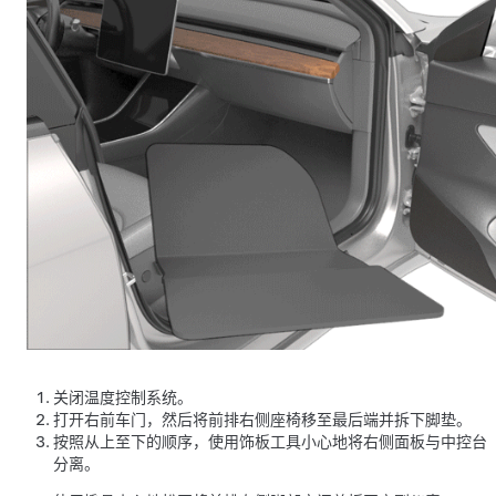
关闭温度控制系统。
打开右前车门，然后将前排右侧座椅移至最后端并拆下脚垫。
按照从上至下的顺序，使用饰板工具小心地将右侧面板与中控台
分离。