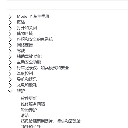
Model Y 车主手册
概述
打开和关闭
储物区域
座椅和安全约束系统
网络连接
驾驶
辅助驾驶 功能
主动安全功能
行车记录仪、哨兵模式和安全
温度控制
导航和娱乐
充电和能耗
维护
软件更新
维修服务间隔
轮胎养护
清洁
挡风玻璃雨刮器片、喷头和清洗液
顶升和举升