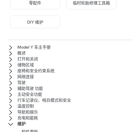
零配件
临时轮胎修理工具箱
DIY 维护
Model Y 车主手册
概述
打开和关闭
储物区域
座椅和安全约束系统
网络连接
驾驶
辅助驾驶 功能
主动安全功能
行车记录仪、哨兵模式和安全
温度控制
导航和娱乐
充电和能耗
维护
软件更新