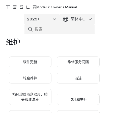
Model Y Owner's Manual
维护
软件更新
维修服务间隔
轮胎养护
清洁
挡风玻璃雨刮器片、喷
头和清洗液
顶升和举升