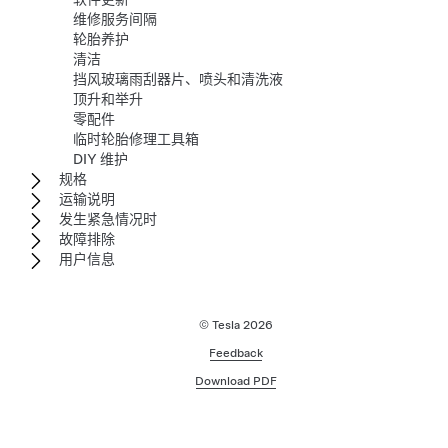
维修服务间隔
轮胎养护
清洁
挡风玻璃雨刮器片、喷头和清洗液
顶升和举升
零配件
临时轮胎修理工具箱
DIY 维护
规格
运输说明
发生紧急情况时
故障排除
用户信息
© Tesla
2026
Feedback
Download PDF