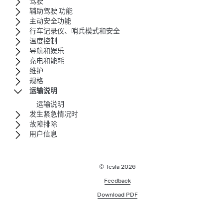
驾驶
辅助驾驶 功能
主动安全功能
行车记录仪、哨兵模式和安全
温度控制
导航和娱乐
充电和能耗
维护
规格
运输说明
运输说明
发生紧急情况时
故障排除
用户信息
© Tesla
2026
Feedback
Download PDF