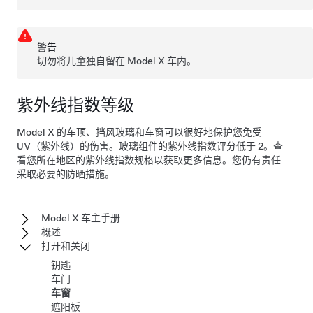
警告
切勿将儿童独自留在
Model X
车内。
紫外线指数等级
Model X
的车顶、挡风玻璃和车窗可以很好地保护您免受
UV（紫外线）的伤害。玻璃组件的紫外线指数评分低于 2。查
看您所在地区的紫外线指数规格以获取更多信息。您仍有责任
采取必要的防晒措施。
Model X 车主手册
概述
打开和关闭
钥匙
车门
车窗
遮阳板