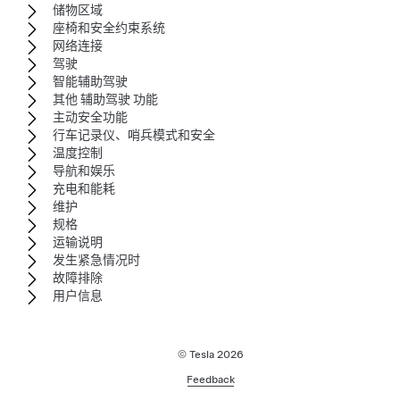
储物区域
座椅和安全约束系统
网络连接
驾驶
智能辅助驾驶
其他 辅助驾驶 功能
主动安全功能
行车记录仪、哨兵模式和安全
温度控制
导航和娱乐
充电和能耗
维护
规格
运输说明
发生紧急情况时
故障排除
用户信息
© Tesla
2026
Feedback