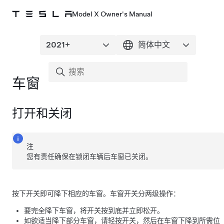
Model X Owner's Manual
车窗
打开和关闭
注
您有责任确保在锁闭车辆后车窗已关闭。
按下开关即可降下相应的车窗。车窗开关分两级操作：
要完全降下车窗，将开关按到底并立即松开。
如欲适当降下部分车窗，请轻按开关，然后在车窗下降到所需位