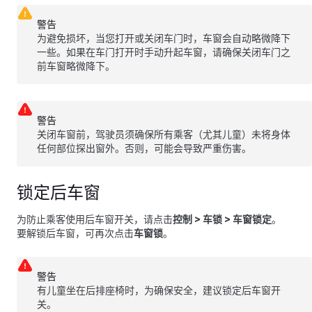
警告
为避免损坏，当您打开或关闭车门时，车窗会自动略微降下
一些。如果在车门打开时手动升起车窗，请确保关闭车门之
前车窗略微降下。
警告
关闭车窗前，驾驶员须确保所有乘客（尤其儿童）未将身体
任何部位探出窗外。否则，可能会导致严重伤害。
锁定后车窗
为防止乘客使用后车窗开关，请点击
控制
>
车锁
>
车窗锁定
。
要解锁后车窗，可再次点击
车窗锁
。
警告
有儿童坐在后排座椅时，为确保安全，建议锁定后车窗开
关。