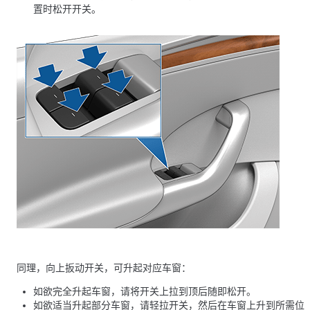
置时松开开关。
同理，向上扳动开关，可升起对应车窗：
如欲完全升起车窗，请将开关上拉到顶后随即松开。
如欲适当升起部分车窗，请轻拉开关，然后在车窗上升到所需位