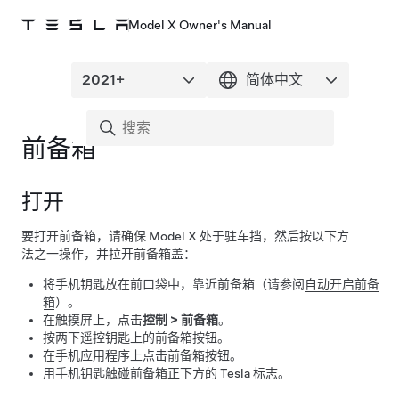
Model X Owner's Manual
前备箱
打开
要打开前备箱，请确保
Model X
处于驻车挡，然后按以下方
法之一操作，并拉开前备箱盖：
将手机钥匙放在前口袋中，靠近前备箱（请参阅
自动开启前备
箱
）。
在触摸屏上，点击
控制
>
前备箱
。
按两下遥控钥匙上的前备箱按钮。
在手机应用程序上点击前备箱按钮。
用手机钥匙触碰前备箱正下方的 Tesla 标志。