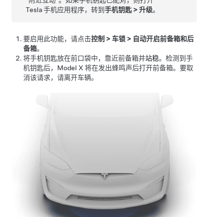
“附近互动”。如果手机钥匙已配对，则打开
Tesla 手机应用程序，转到
手机钥匙
>
升级
。
要启用此功能，请点击
控制
>
车锁
>
自动开启前备箱和后
备箱
。
将手机钥匙放在前口袋中，靠近前备箱并
站稳
。检测到手
机钥匙后，
Model X
将在发出蜂鸣声后打开前备箱。要取
消该请求，请离开车辆。