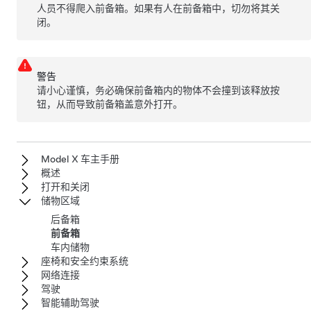
人员不得爬入前备箱。如果有人在前备箱中，切勿将其关
闭。
警告
请小心谨慎，务必确保前备箱内的物体不会撞到该释放按
钮，从而导致前备箱盖意外打开。
Model X 车主手册
概述
打开和关闭
储物区域
后备箱
前备箱
车内储物
座椅和安全约束系统
网络连接
驾驶
智能辅助驾驶