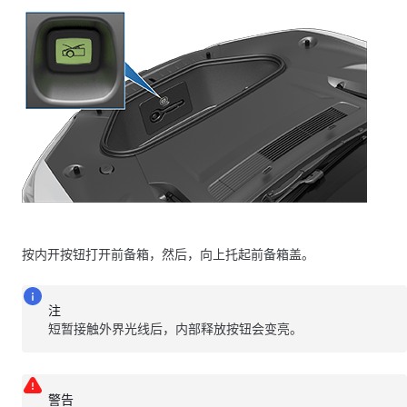
按内开按钮打开前备箱，然后，向上托起前备箱盖。
注
短暂接触外界光线后，内部释放按钮会变亮。
警告