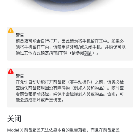
警告
前备箱可能会自行打开，因此请勿将手机留在其中。如果必
须将手机留在车内，请禁用蓝牙和/或关闭手机，并确保可以
通过其他方式锁定/解锁车辆（请参阅
钥匙
）。
警告
在允许自动功能打开前备箱（非手动操作）之前，请务必检
查确认前备箱周围没有障碍物（例如人员和物品）。随时查
看前备箱移动路径，确保不会碰撞到人员或物品。否则，可
能会造成损坏或严重伤害。
关闭
Model X
前备箱盖无法依靠本身的重量落锁，而且在前备箱盖