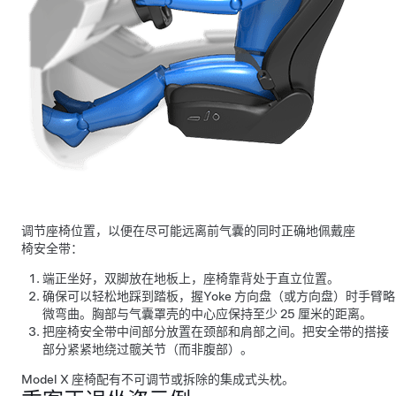
调节座椅位置，以便在尽可能远离前气囊的同时正确地佩戴座
椅安全带：
端正坐好，双脚放在地板上，座椅靠背处于直立位置。
确保可以轻松地踩到踏板，握
Yoke 方向盘（或方向盘）
时手臂略
微弯曲。胸部与气囊罩壳的中心应保持至少
25 厘米
的距离。
把座椅安全带中间部分放置在颈部和肩部之间。把安全带的搭接
部分紧紧地绕过髋关节（而非腹部）。
Model X
座椅配有不可调节或拆除的集成式头枕。