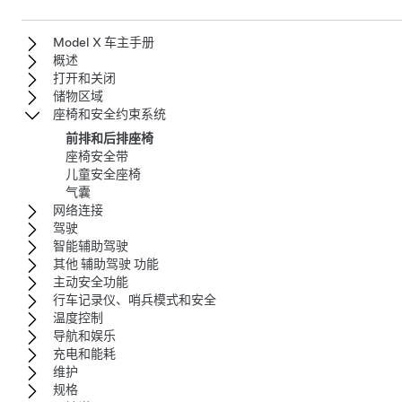
Model X 车主手册
概述
打开和关闭
储物区域
座椅和安全约束系统
前排和后排座椅
座椅安全带
儿童安全座椅
气囊
网络连接
驾驶
智能辅助驾驶
其他 辅助驾驶 功能
主动安全功能
行车记录仪、哨兵模式和安全
温度控制
导航和娱乐
充电和能耗
维护
规格