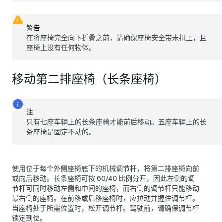
警告
在将座椅完全向下折叠之前，请确保座椅安全带未扣上，且
座椅上没有任何物体。
移动第二排座椅（长条座椅）
注
只有七座车辆上的长条座椅才能前后移动。五座车辆上的长
条座椅是固定不动的。
使用位于每个外侧座椅底下的机械调节杆，将第二排座椅向前
或向后移动。长条座椅可按 60/40 比例分开，因此左侧的调
节杆可同时移动左侧和中间的座椅，而右侧的调节杆只能移动
最右侧的座椅。在前移或后移座椅时，应拉动并握住调节杆。
当座椅处于所需位置时，松开调节杆。驾驶前，请确保调节杆
锁定到位。