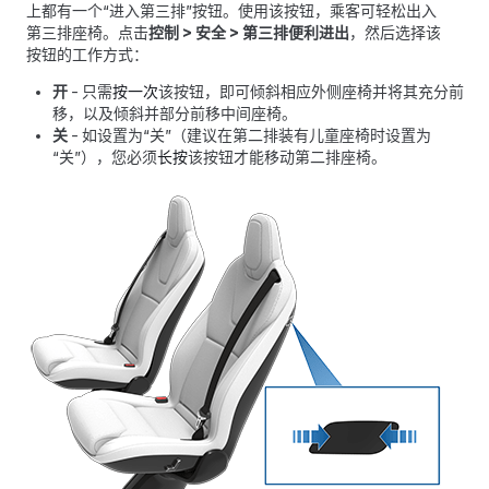
上都有一个“进入第三排”按钮。使用该按钮，乘客可轻松出入
第三排座椅。点击
控制
>
安全
>
第三排便利进出
，然后选择该
按钮的工作方式：
开
- 只需
按一次
该按钮，即可倾斜相应外侧座椅并将其充分前
移，以及倾斜并部分前移中间座椅。
关
- 如设置为“关”（建议在第二排装有儿童座椅时设置为
“关”），您必须
长按
该按钮才能移动第二排座椅。