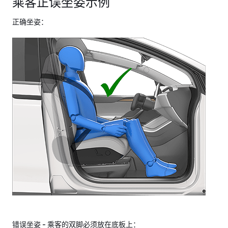
乘客正误坐姿示例
正确坐姿：
错误坐姿 - 乘客的双脚必须放在底板上：