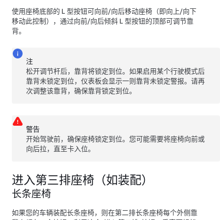
使用座椅底部的 L 型按钮可向前/向后移动座椅（即向上/向下
移动此控制），通过向前/向后倾斜 L 型按钮的顶部可调节靠
背。
注
松开调节杆后，靠背将锁定到位。如果启用某个行驶模式后
靠背未锁定到位，仪表板会显示一则靠背未锁定警报。请再
次调整该靠背，确保靠背锁定到位。
警告
开始驾驶前，确保座椅锁定到位。您可能需要将座椅向前或
向后拉，直至卡入位。
进入第三排座椅（如装配）
长条座椅
如果您的车辆装配长条座椅，则在第二排长条座椅每个外侧靠