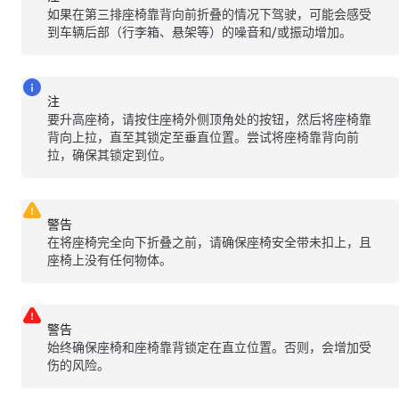
如果在第三排座椅靠背向前折叠的情况下驾驶，可能会感受
到车辆后部（行李箱、悬架等）的噪音和/或振动增加。
注
要升高座椅，请按住座椅外侧顶角处的按钮，然后将座椅靠
背向上拉，直至其锁定至垂直位置。尝试将座椅靠背向前
拉，确保其锁定到位。
警告
在将座椅完全向下折叠之前，请确保座椅安全带未扣上，且
座椅上没有任何物体。
警告
始终确保座椅和座椅靠背锁定在直立位置。否则，会增加受
伤的风险。