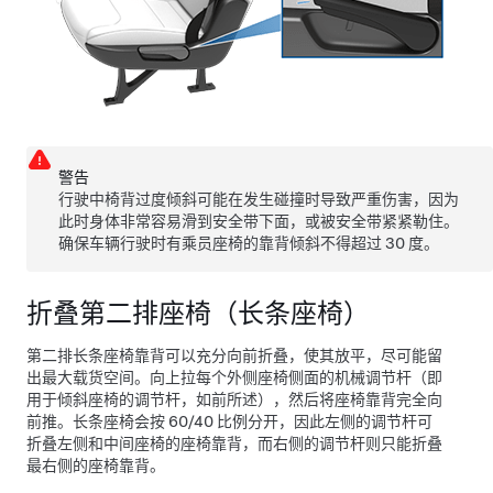
警告
行驶中椅背过度倾斜可能在发生碰撞时导致严重伤害，因为
此时身体非常容易滑到安全带下面，或被安全带紧紧勒住。
确保车辆行驶时有乘员座椅的靠背倾斜不得超过 30 度。
折叠第二排座椅（长条座椅）
第二排长条座椅靠背可以充分向前折叠，使其放平，尽可能留
出最大载货空间。向上拉每个外侧座椅侧面的机械调节杆（即
用于倾斜座椅的调节杆，如前所述），然后将座椅靠背完全向
前推。长条座椅会按 60/40 比例分开，因此左侧的调节杆可
折叠左侧和中间座椅的座椅靠背，而右侧的调节杆则只能折叠
最右侧的座椅靠背。