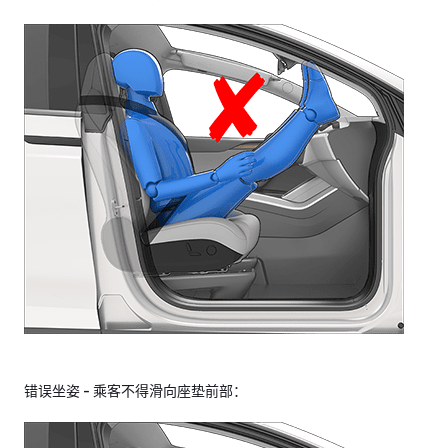
错误坐姿 - 乘客不得滑向座垫前部：