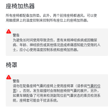
座椅加热器
所有座椅都配备加热垫。此外，两个前排座椅都通风。可以使
用触摸屏上的温度控制来控制所有座位上的座椅加热器。
警告
为避免长时间使用导致烫伤，患有末梢神经疾病或因糖尿
病、年龄、神经损伤或其他情况造成疼痛感知能力受限的人
士，应小心使用温度控制系统和座椅加热器。
椅罩
警告
请勿在配备座椅气囊的座椅上使用座椅罩（请参阅
气囊的位
置
）。否则，发生碰撞时会限制座椅侧气囊的展开，另外，
如果车辆配备了可用来检测副驾位前气囊状态的乘员检测系
统，座椅套可能会干扰该系统。