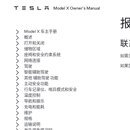
Model X Owner's Manual
Model X 车主手册
概述
联系
打开和关闭
储物区域
座椅和安全约束系统
如需
网络连接
如果
驾驶
智能辅助驾驶
其他 辅助驾驶 功能
主动安全功能
行车记录仪、哨兵模式和安全
温度控制
导航和娱乐
充电和能耗
维护
规格
运输说明