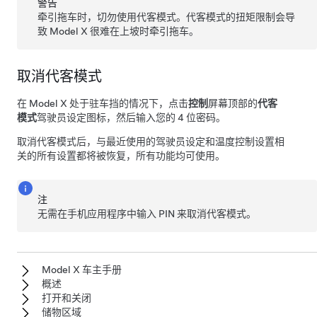
警告
牵引拖车时，切勿使用代客模式。代客模式的扭矩限制会导
致
Model X
很难在上坡时牵引拖车。
取消代客模式
在
Model X
处于驻车挡的情况下，点击
控制
屏幕
顶部的
代客
模式
驾驶员设定图标，然后输入您的 4 位密码。
取消代客模式后，与最近使用的驾驶员设定和温度控制设置相
关的所有设置都将被恢复，所有功能均可使用。
注
无需在手机应用程序中输入 PIN 来取消代客模式。
Model X 车主手册
概述
打开和关闭
储物区域