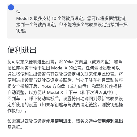
注
Model X
最多支持 10 个驾驶员设定。您可以将多把钥匙链
接到一个驾驶员设定，但不能将多个驾驶员设定链接到一把
钥匙。
便利进出
您可以定义便利进出设置，将
Yoke 方向盘（或方向盘）
和驾
驶位座椅置于便于进出
Model X
的位置。任何驾驶员都可以
通过将便利进出设置与其驾驶员设定相关联来使用此设置。将
便利进出设置与驾驶员设定关联后，当处于驻车挡且驾驶位座
椅安全带解开后，
Yoke 方向盘（或方向盘）
和驾驶位座椅将
自动调整，以方便从
Model X
上下来（和下次进入其中）。
回到车上，踩下制动踏板后，设置将自动调回到最新驾驶员设
定所使用的设置（如果车钥匙与驾驶员设定链接，则按钥匙操
作执行）。
如需通过驾驶员设定使用
便利进出
，请务必选中
使用便利进出
复选框。