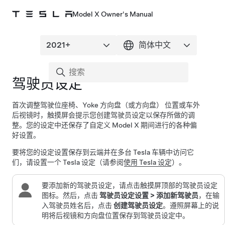
Model X Owner's Manual
驾驶员设定
首次调整驾驶位座椅、
Yoke 方向盘（或方向盘）
位置或车外
后视镜时，触摸屏会提示您创建驾驶员设定以保存所做的调
整。您的设定中还保存了自定义
Model X
期间进行的各种偏
好设置。
要将您的设定设置保存到云端并在多台 Tesla 车辆中访问它
们，请设置一个 Tesla 设定（请参阅
使用 Tesla 设定
）。
要添加新的驾驶员设定，请点击
触摸屏顶部
的驾驶员设定
图标。然后，点击
驾驶员设定设置
>
添加新驾驶员
，在输
入驾驶员姓名后，点击
创建驾驶员设定
。遵照屏幕上的说
明
将后视镜和方向盘位置保存到驾驶员设定中
。