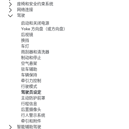
座椅和安全约束系统
网络连接
驾驶
启动和关闭电源
Yoke 方向盘（或方向盘）
后视镜
换挡
车灯
雨刮器和清洗器
制动和停止
空气悬架
驻车辅助
车辆保持
牵引力控制
行驶模式
驾驶员设定
主动防护前罩
行程信息
后置摄像头
行人警示系统
牵引和附件
智能辅助驾驶