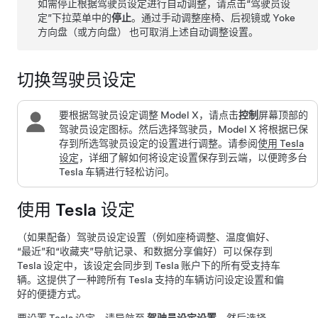
如需停止根据驾驶员设定进行自动调整，请点击“驾驶员设
定”下拉菜单中的
停止
。通过手动调整座椅、后视镜或
Yoke
方向盘（或方向盘）
也可取消上述自动调整设置。
切换驾驶员设定
要根据驾驶员设定调整
Model X
，请点击
控制
屏幕
顶部的
驾驶员设定图标。然后选择驾驶员，
Model X
将根据已保
存到所选驾驶员设定的设置进行调整。
请参阅
使用 Tesla
设定
，详细了解如何将设定设置保存到云端，以便跨多台
Tesla 车辆进行轻松访问。
使用 Tesla 设定
（如果配备）驾驶员设定设置（例如座椅调整、温度偏好、
“最近”和“收藏夹”导航记录、和数据分享偏好）可以保存到
Tesla 设定中，该设定会同步到 Tesla 账户下的所有受支持车
辆。这提供了一种跨所有 Tesla 支持的车辆访问设定设置和偏
好的便捷方式。