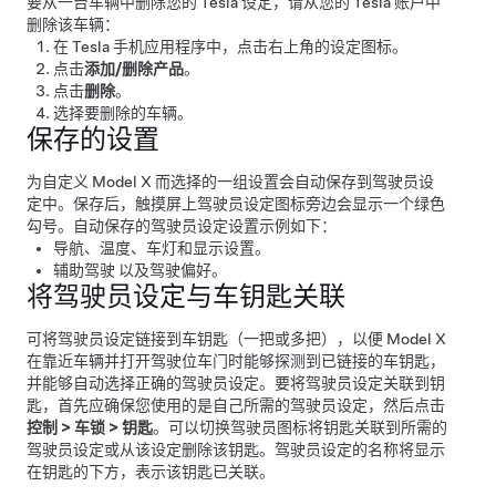
要从一台车辆中删除您的 Tesla 设定，请从您的 Tesla 账户中
删除该车辆：
在 Tesla 手机应用程序中，点击右上角的设定图标。
点击
添加/删除产品
。
点击
删除
。
选择要删除的车辆。
保存的设置
为自定义
Model X
而选择的一组设置会自动保存到驾驶员设
定中。保存后，触摸屏上驾驶员设定图标旁边会显示一个绿色
勾号。自动保存的驾驶员设定设置示例如下：
导航、温度、车灯和显示设置。
辅助驾驶
以及驾驶偏好。
将驾驶员设定与车钥匙关联
可将驾驶员设定链接到车钥匙（一把或多把），以便
Model X
在靠近车辆并打开驾驶位车门时能够探测到已链接的车钥匙，
并能够自动选择正确的驾驶员设定。要将驾驶员设定关联到钥
匙，首先应确保您使用的是自己所需的驾驶员设定，然后点击
控制
>
车锁
>
钥匙
。可以切换驾驶员图标将钥匙关联到所需的
驾驶员设定或从该设定删除该钥匙。驾驶员设定的名称将显示
在钥匙的下方，表示该钥匙已关联。