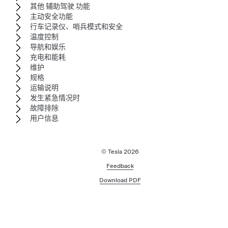
其他 辅助驾驶 功能
主动安全功能
行车记录仪、哨兵模式和安全
温度控制
导航和娱乐
充电和能耗
维护
规格
运输说明
发生紧急情况时
故障排除
用户信息
© Tesla
2026
Feedback
Download PDF