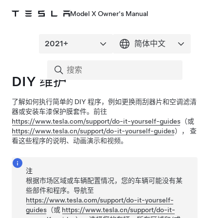
Model X Owner's Manual
DIY 维护
了解如何执行简单的 DIY 程序，
例如更换雨刮器片和空调滤清
器或安装车漆保护膜套件
。前往
https://www.tesla.com/support/do-it-yourself-guides
（或
https://www.tesla.cn/support/do-it-yourself-guides
）， 查
看这些程序的说明、动画演示和视频。
注
根据市场区域或车辆配置情况，您的车辆可能没有某
些部件和程序。导航至
https://www.tesla.com/support/do-it-yourself-
guides
（或
https://www.tesla.cn/support/do-it-