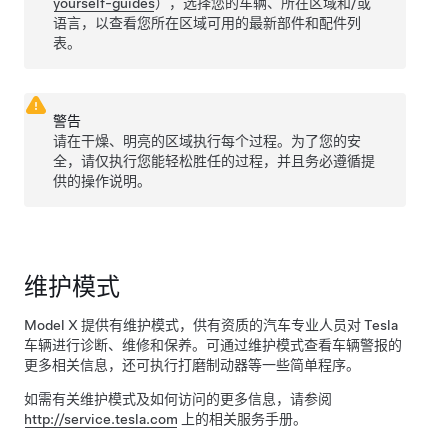
yourself-guides
），选择您的车辆、所在区域和/或
语言，以查看您所在区域可用的最新部件和配件列
表。
警告
请在干燥、明亮的区域执行每个过程。为了您的安
全，请仅执行您能轻松胜任的过程，并且务必遵循提
供的操作说明。
维护模式
Model X
提供有维护模式，供有资质的汽车专业人员对 Tesla
车辆进行诊断、维修和保养。可通过维护模式查看车辆警报的
更多相关信息，还可执行打磨制动器等一些简单程序。
如需有关维护模式及如何访问的更多信息，请参阅
http://service.tesla.com
上的相关服务手册。