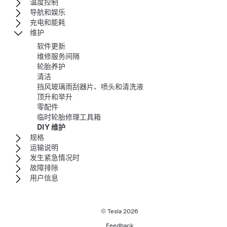
温度控制
导航和娱乐
充电和能耗
维护
软件更新
维修服务间隔
轮胎养护
清洁
挡风玻璃雨刮器片、喷头和清洗液
顶升和举升
零配件
临时轮胎修理工具箱
DIY 维护
规格
运输说明
发生紧急情况时
故障排除
用户信息
© Tesla
2026
Feedback