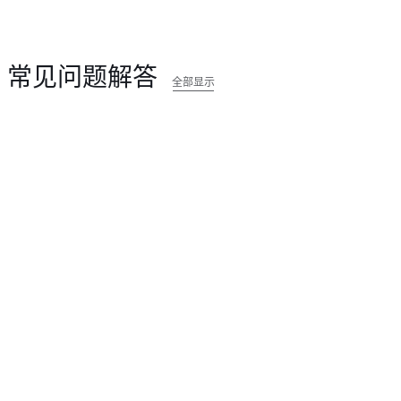
常见问题解答
全部显示
可以在任何道路使用「赛道模式V2」吗？
不可以。「赛道模式」仅适用于封闭赛道和场地赛道。
如何保存我的驾驶设定？
「赛道模式」允许保存最多 20个驾驶参数设置组合，以满足您的
要求。依次点击“赛道模式设置”>“添加新设置”，输入新设置组合
是否可以主动申请「赛道模式V2」更新？
衡”、“稳定辅助”、“能量回收制动”、“驾驶后冷却”和“压缩机超
「赛道模式 V2」包含在软件更新 2020.8 版或更高版本中。您的 Mode
主手册》。
接收最新软件更新，无需主动申请。
非 Model 3 Performance 高性能版车型是否可以使用「赛道模式 
不可以。「赛道模式 V2」目前仅供 Model 3 Performance 高
是否需要额外购买赛道模式硬件套装才能使用「赛道模式V2」？
不需要。Model 3 Performance高性能版车型可通过 OTA
购买硬件套装。
返回页首