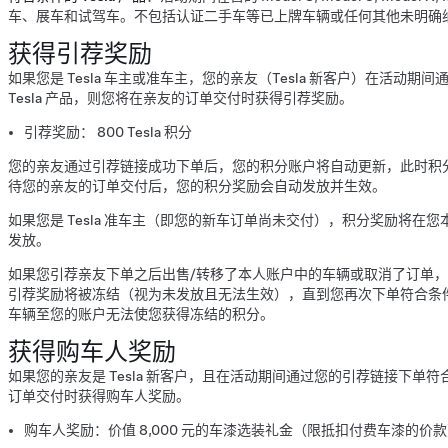
车、展车和试驾车。不包括认证二手车等已上牌车辆或任何其他未明确
获得引荐奖励
如果您是 Tesla 车主或准车主，您的亲友（Tesla 新客户）在活动
Tesla 产品，则您将在亲友的订单交付时获得引荐奖励。
引荐奖励： 800 Tesla 积分
您的亲友通过引荐链接成功下单后，您的积分账户将自动更新，此时积分
待您的亲友的订单交付后，您的积分奖励会自动发放并生效。
如果您是 Tesla 准车主（即您的新车订单尚未交付），积分奖励将在
发放。
如果您引荐亲友下单之后出售/转移了本人账户中的车辆或取消了订单
引荐奖励将被冻结（视为未发放且无法生效），直到您再次下单符合条件的
车辆至您的账户无法使您获得冻结的积分。
获得购车人奖励
如果您的亲友是 Tesla 新客户，且在活动期间通过您的引荐链接下单符合
订单交付时获得购车人奖励。
购车人奖励：价值 8,000 元的车漆选装礼金（限抵扣付费车漆的价