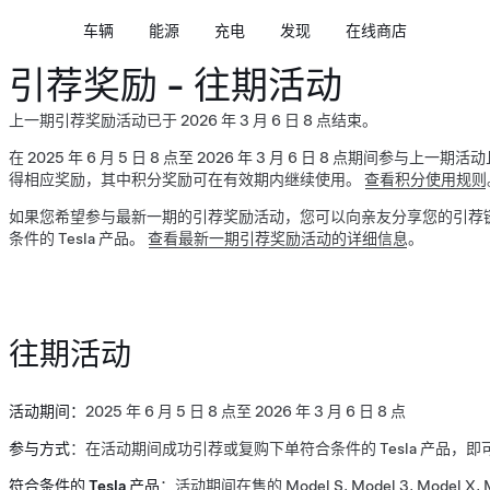
车辆
能源
充电
发现
在线商店
引荐奖励 - 往期活动
上一期引荐奖励活动已于 2026 年 3 月 6 日 8 点结束。
在 2025 年 6 月 5 日 8 点至 2026 年 3 月 6 日 8 点期间参
得相应奖励，其中积分奖励可在有效期内继续使用。
查看积分使用规则
如果您希望参与最新一期的引荐奖励活动，您可以向亲友分享您的引荐
条件的 Tesla 产品。
查看最新一期引荐奖励活动的详细信息
。
往期活动
活动期间：
2025 年 6 月 5 日 8 点至 2026 年 3 月 6 日 8 点
参与方式
：在活动期间成功引荐或复购下单符合条件的 Tesla 产品，
符合条件的 Tesla 产品
：活动期间在售的 Model S, Model 3, Model