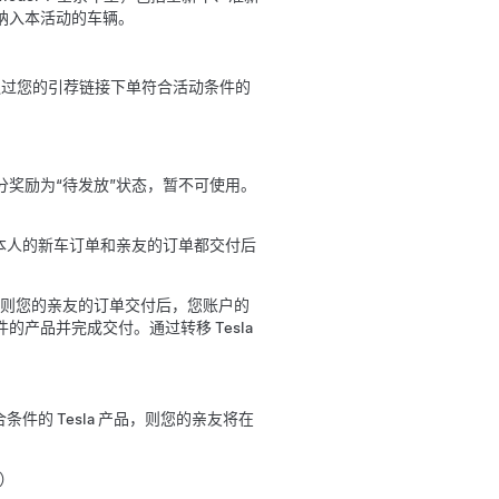
纳入本活动的车辆。
期间通过您的引荐链接下单符合活动条件的
奖励为“待发放”状态，暂不可使用。
您本人的新车订单和亲友的订单都交付后
，则您的亲友的订单交付后，您账户的
产品并完成交付。通过转移 Tesla
条件的 Tesla 产品，则您的亲友将在
款）