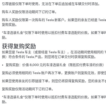
引荐链接仅限下单时使用，无法在下单后追加或在车辆交付时添加。
购车人奖励仅限活动期间下订的订单。
购车人奖励仅限第一次购车的 Tesla 新客户。如果您的亲友已经是 Tesla
复购奖励。
“车漆选装礼金”仅限下单时使用以抵扣付费车漆选配的价款。如果下单
励。
获得复购奖励
如果您是 Tesla 车主（或曾经是 Tesla 车主），在活动期间使用相同的
换）符合条件的 Tesla 产品，则您将在订单交付时获得复购奖励。
复购奖励：价值 8,000 元的车漆选装礼金（限抵扣付费车漆的价款）
复购必须使用相同的 Tesla 账户再次下单，更换账户则复购无效，即使您
如果您使用亲友的引荐链接下单，则您仍将获得复购奖励，您的亲友不
复购奖励仅限活动期间下订的订单。
“车漆选装礼金”仅限下单时使用以抵扣付费车漆选配的价款。如果下单
励。