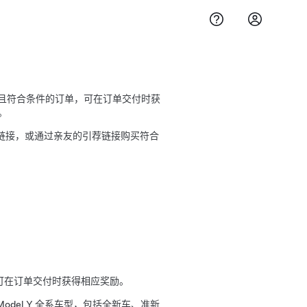
与上一期活动且符合条件的订单，可在订单交付时获
。
链接，或通过亲友的引荐链接购买符合
即可在订单交付时获得相应奖励。
 X, Model Y 全系车型，包括全新车、准新