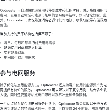
Opticaster 可自动将能源使用转移到成本较低的时段，减少高峰期用电
费用。公用事业领域和能源市场中的复杂费率结构，均可轻松驾驭。此
外，Opticaster 可确保能源消费者遵守操作限制，以获取能量存储激励
价值。
当前支持的费率结构包括但不限于：
每日、每月和每年的付费用电需求
能源使用时间和需求比率
实时能源费率
电网级付费用电需求
参与电网服务
除了优化站点级能源支出，Opticaster 还支持客户使用其能源资产为电
网提供有价值的服务。Opticaster 可以解决以下复杂用例：结合多个收
入流，同时还要遵守站点出口限制以及吞吐量和备份限制。
一旦站点加入聚合或电网服务计划中，Opticaster 就会接收以无线方式
发送到该站点的特殊价格信号。例如，可以提前 24 小时调用需求响应调