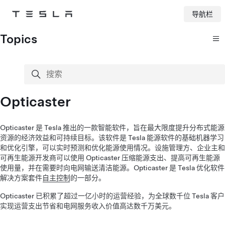
导航栏
Tesla
Skip to main content
Topics
搜索
搜索
Opticaster
Opticaster 是 Tesla 推出的一款智能软件，旨在最大限度提升分布式能源
资源的经济效益和可持续目标。该软件是 Tesla 能源软件的基础机器学习
和优化引擎，可以实时预测和优化能源使用情况。设施管理方、企业主和
可再生能源开发商可以使用 Opticaster 压缩能源支出、提高可再生能源
使用量，并在需要时向电网输送清洁能源。Opticaster 是 Tesla 优化软件
解决方案套件
自主控制
的一部分。
Opticaster 已积累了超过一亿小时的运营经验，为全球数千位 Tesla 客户
实现运营支出节省和电网服务收入价值高达数千万美元。