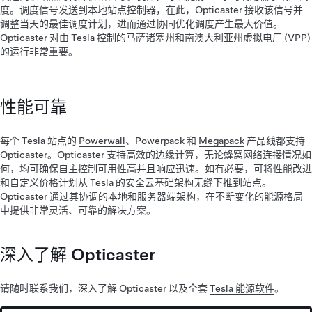
度。调度信号发送到本地站点控制器，在此，Opticaster 接收该信号并
调整当天的最佳调度计划，进而通过协同优化调度产生最大价值。
Opticaster 对由 Tesla 控制的马萨诸塞州和南澳大利亚州虚拟电厂 (VPP)
的运行非常重要。
性能可靠
每个 Tesla 站点的
Powerwall
、Powerpack 和
Megapack
产品线都支持
Opticaster。Opticaster 支持高效的边缘计算，无论蜂窝网络连接情况如
何，均可确保自主控制可用性高并且响应迅速。如有必要，可将性能改进
和自定义价格计划从 Tesla 的安全云基础架构无缝下推到站点。
Opticaster 通过其协调的本地和服务器端架构，在不断变化的能源格局
中提供非常灵活、可靠的解决方案。
深入了解 Opticaster
请随时联系我们，深入了解 Opticaster 以及全套
Tesla 能源软件
。