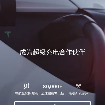
成为超级充电合作伙伴
80,000
+
导航至您的站点
全球超级充电桩
吸引新老客户