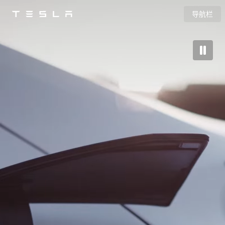
导航栏
Tesla
Skip to main content