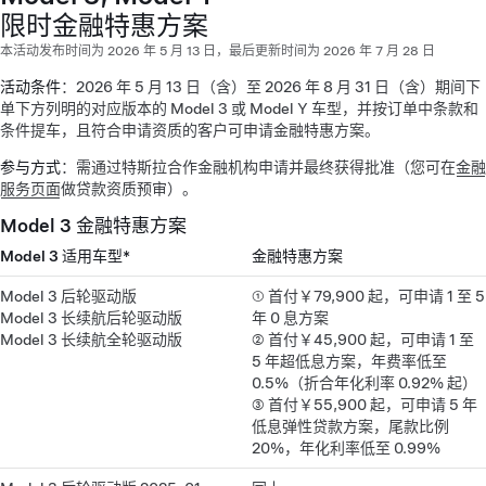
限时金融特惠方案
本活动发布时间为 2026 年 5 月 13 日，最后更新时间为 2026 年 7 月 28 日
活动条件
：2026 年 5 月 13 日（含）至 2026 年 8 月 31 日（含）期间下
单下方列明的对应版本的 Model 3 或 Model Y 车型，并按订单中条款和
条件提车，且符合申请资质的客户可申请金融特惠方案。
参与方式
：需通过特斯拉合作金融机构申请并最终获得批准（您可在
金融
服务页面
做贷款资质预审）。
Model 3 金融特惠方案
Model 3 适用车型*
金融特惠方案
Model 3 后轮驱动版
① 首付￥79,900 起，可申请 1 至 5
Model 3 长续航后轮驱动版
年 0 息方案
Model 3 长续航全轮驱动版
② 首付￥45,900 起，可申请 1 至
5 年超低息方案，年费率低至
0.5%（折合年化利率 0.92% 起）
③ 首付￥55,900 起，可申请 5 年
低息弹性贷款方案，尾款比例
20%，年化利率低至 0.99%