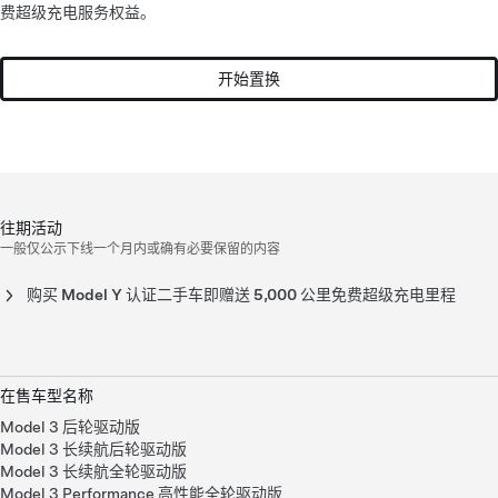
费超级充电服务权益。
开始置换
往期活动
一般仅公示下线一个月内或确有必要保留的内容
购买 Model Y 认证二手车即赠送 5,000 公里免费超级充电里程
【活动已结束】购买 Model Y 认证二手车即赠送
5,000 公里免费超级充电里程
本活动开始时间为 2026 年 6 月 1 日，结束时间为 2026 年 6 月 30 日
在售车型名称
活动条件
：2026 年 6 月 1 日（含）至 2026 年 6 月 30 日（含）
期间下单下方列明的对应版本的 Model Y 认证二手车，并按订单
Model 3 后轮驱动版
条款和条件于 2026 年 6 月 30 日（含）前完成交付，即可在车
Model 3 长续航后轮驱动版
辆交付后获得 5,000 公里免费超级充电服务权益，权益有效期为
Model 3 长续航全轮驱动版
1 年，可通过 Tesla APP 查看。车源以官网公示销售为限，售完
Model 3 Performance 高性能全轮驱动版