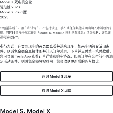
Model X 双电机全轮
驱动版 2023
Model X Plaid 版
2023
**包括准新车、展车和试驾车。不包括认证二手车或任何其他未明确纳入本活动的车
辆。可同时参与并叠加享受「Model S, Model X 限时配置减免」活动福利，详见该
福利活动条件。
参与方式：
在官网现车购买页面查看并选购现车，如果车辆符合活动条
件，则减免金额会直接体现并计入订单总价。下单并支付第一笔付款后，
您可登录 Tesla App 查看订单详情和购车协议。如果订单在交付前不再满
足活动条件，则减免金额将被移除，您会收到更新后的购车协议。
选购 Model S 现车
选购 Model X 现车
Model S, Model X