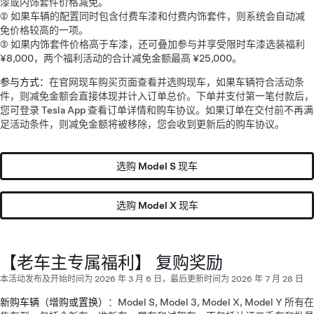
漆或内饰套件价格减免。
② 如果车辆的配置同时包含付费车漆和付费内饰套件，则系统会自动减
免价格较高的一项。
③ 如果内饰套件价格高于车漆，还可叠加参与并享受限时车漆选装福利
¥8,000，两个福利活动的合计减免金额最高 ¥25,000。
参与方式：
在官网现车购买页面查看并选购现车，如果车辆符合活动条
件，则减免金额会直接体现并计入订单总价。下单并支付第一笔付款后，
您可登录 Tesla App 查看订单详情和购车协议。如果订单在交付前不再满
足活动条件，则减免金额将被移除，您会收到更新后的购车协议。
选购 Model S 现车
选购 Model X 现车
【老车主专属福利】 复购奖励
本活动发布及开始时间为 2026 年 3 月 6 日，最后更新时间为 2026 年 7 月 28 日
新购车辆（增购或置换）
：Model S, Model 3, Model X, Model Y 所有在