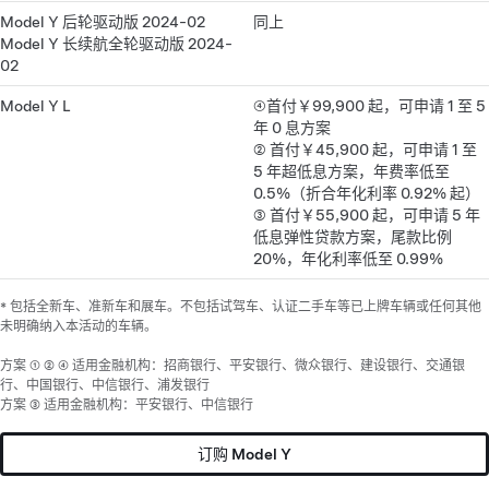
Model Y 后轮驱动版 2024-02
同上
Model Y 长续航全轮驱动版 2024-
02
Model Y L
④首付￥99,900 起，可申请 1 至 5
年 0 息方案
② 首付￥45,900 起，可申请 1 至
5 年超低息方案，年费率低至
0.5%（折合年化利率 0.92% 起）
③ 首付￥55,900 起，可申请 5 年
低息弹性贷款方案，尾款比例
20%，年化利率低至 0.99%
* 包括全新车、准新车和展车。不包括试驾车、认证二手车等已上牌车辆或任何其他
未明确纳入本活动的车辆。
方案 ① ② ④ 适用金融机构：招商银行、平安银行、微众银行、建设银行、交通银
行、中国银行、中信银行、浦发银行
方案 ③ 适用金融机构：平安银行、中信银行
订购 Model Y