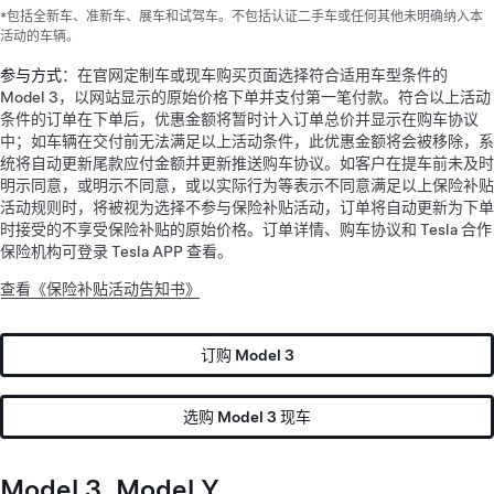
*包括全新车、准新车、展车和试驾车。不包括认证二手车或任何其他未明确纳入本
活动的车辆。
参与方式
：在官网定制车或现车购买页面选择符合适用车型条件的
Model 3，以网站显示的原始价格下单并支付第一笔付款。符合以上活动
条件的订单在下单后，优惠金额将暂时计入订单总价并显示在购车协议
中；如车辆在交付前无法满足以上活动条件，此优惠金额将会被移除，系
统将自动更新尾款应付金额并更新推送购车协议。如客户在提车前未及时
明示同意，或明示不同意，或以实际行为等表示不同意满足以上保险补贴
活动规则时，将被视为选择不参与保险补贴活动，订单将自动更新为下单
时接受的不享受保险补贴的原始价格。订单详情、购车协议和 Tesla 合作
保险机构可登录 Tesla APP 查看。
查看《保险补贴活动告知书》
订购 Model 3
选购 Model 3 现车
Model 3, Model Y