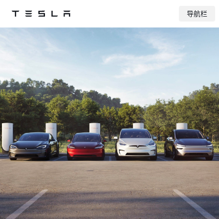
导航栏
Tesla
Skip to main content