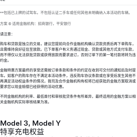
**包括已上牌的试驾车。不包括认证二手车或任何其他未明确纳入本活动的车辆。
方案 ⑤ 适用金融机构：招商银行，平安银行
请注意：
购车和贷款是独立的交易，建议您提前向合作金融机构确认贷款资质后再下单购车，
且需维持良好征信至放款。已下单客户有义务通过现金、贷款或其他方式支付车款，
而不得仅以无法获批贷款或获得放款而要求退订，否则订单下的第一笔付款将转为违
约金。
金融特惠方案最终的享受还需按订单条款和条件的约定在收到可交付的通知后及时提
车。如客户的购车存在不满足本活动条件，违反购车协议条款或在享受后发生其他不
再满足活动权益条件的情况，我司及合作金融机构有权将已经获批的金融方案取消或
要求您以现金赔偿已经获得的活动优惠。
不同金融机构的利率、最低首付和审核批贷条件有所差异，最终适用的金融方案以相
关金融机构实际审核结果为准。
Model 3, Model Y
特享充电权益