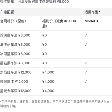
条件提车，可享受限时车漆选装福利 ¥8,000。
车漆配置
适用车型*
官网标价（原价）
福利价（减免 ¥8,000
Model 3
后）
珍珠白车漆 ¥8,000
¥0
✓
海洋蓝车漆 ¥8,000
¥0
✓
冰河蓝车漆 ¥8,000
¥0
星钻黑车漆 ¥8,000
¥0
✓
烈焰红车漆 ¥12,000
¥4,000
✓
快银车漆 ¥12,000
¥4,000
✓
星光金车漆 ¥12,000
¥4,000
*包括全新车、准新车、展车和试驾车。不包括认证二手车或任何其他未明确纳入本
活动的车辆。