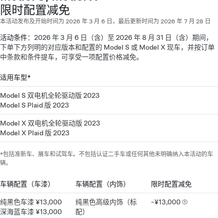
限时配置减免
本活动发布及开始时间为 2026 年 3 月 6 日，最后更新时间为 2026 年 7 月 28 日
活动条件
：2026 年 3 月 6 日（含）至 2026 年 8 月 31 日（含）期间，
下单下方列明的对应版本和配置的 Model S 或 Model X 现车，并按订单
中条款和条件提车，可享受一项配置价格减免。
适用车型*
Model S 双电机全轮驱动版 2023
Model S Plaid 版 2023
Model X 双电机全轮驱动版 2023
Model X Plaid 版 2023
*包括准新车、展车和试驾车。不包括认证二手车或任何其他未明确纳入本活动的车
辆。
车辆配置（车漆）
车辆配置（内饰）
限时配置减免
纯黑色车漆 ¥13,000
纯黑色高级内饰（标
-¥13,000 ①
深海蓝车漆 ¥13,000
配）