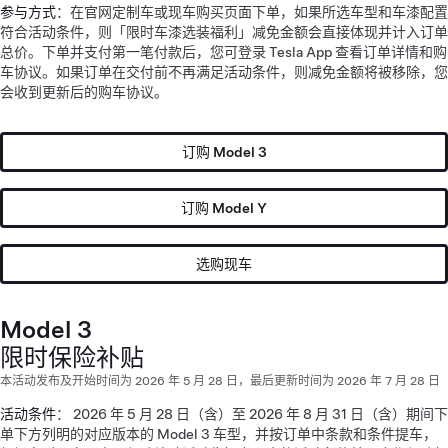
参与方式
：在官网定制车或现车购买页面下单，如果所选车型和车漆配置
符合活动条件，则「限时车漆选装福利」减免金额会直接体现并计入订单
总价。下单并支付第一笔付款后，您可登录 Tesla App 查看订单详情和购
车协议。如果订单在交付前不再满足活动条件，则减免金额将被移除，您
会收到更新后的购车协议。
订购 Model 3
订购 Model Y
选购现车
Model 3
限时保险补贴
本活动发布及开始时间为 2026 年 5 月 28 日，最后更新时间为 2026 年 7 月 28 日
活动条件
： 2026 年 5 月 28 日（含）至 2026 年 8 月 31 日（含）期间下
单下方列明的对应版本的 Model 3 车型，并按订单中条款和条件提车，