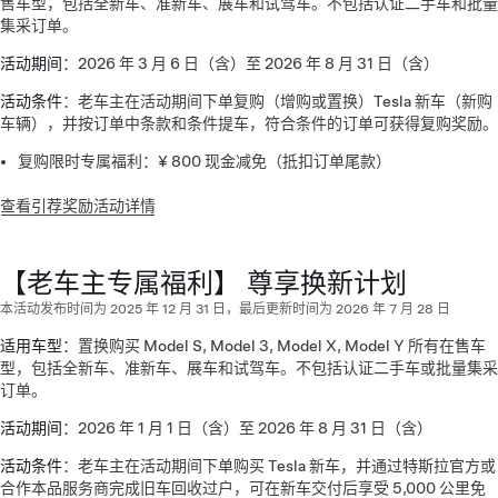
售车型，包括全新车、准新车、展车和试驾车。不包括认证二手车和批量
集采订单。
活动期间
：2026 年 3 月 6 日（含）至 2026 年 8 月 31 日（含）
活动条件
：老车主在活动期间下单复购（增购或置换）Tesla 新车（新购
车辆），并按订单中条款和条件提车，符合条件的订单可获得复购奖励。
复购限时专属福利：¥ 800 现金减免（抵扣订单尾款）
查看引荐奖励活动详情
【老车主专属福利】 尊享换新计划
本活动发布时间为 2025 年 12 月 31 日，最后更新时间为 2026 年 7 月 28 日
适用车型
：置换购买 Model S, Model 3, Model X, Model Y 所有在售车
型，包括全新车、准新车、展车和试驾车。不包括认证二手车或批量集采
订单。
活动期间
：2026 年 1 月 1 日（含）至 2026 年 8 月 31 日（含）
活动条件
：老车主在活动期间下单购买 Tesla 新车，并通过特斯拉官方或
合作本品服务商完成旧车回收过户，可在新车交付后享受 5,000 公里免